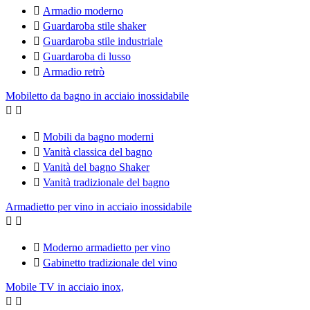

Armadio moderno

Guardaroba stile shaker

Guardaroba stile industriale

Guardaroba di lusso

Armadio retrò
Mobiletto da bagno in acciaio inossidabile



Mobili da bagno moderni

Vanità classica del bagno

Vanità del bagno Shaker

Vanità tradizionale del bagno
Armadietto per vino in acciaio inossidabile



Moderno armadietto per vino

Gabinetto tradizionale del vino
Mobile TV in acciaio inox,

