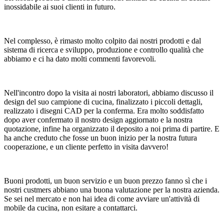
inossidabile ai suoi clienti in futuro.
Nel complesso, è rimasto molto colpito dai nostri prodotti e dal
sistema di ricerca e sviluppo, produzione e controllo qualità che
abbiamo e ci ha dato molti commenti favorevoli.
Nell'incontro dopo la visita ai nostri laboratori, abbiamo discusso il
design del suo campione di cucina, finalizzato i piccoli dettagli,
realizzato i disegni CAD per la conferma. Era molto soddisfatto
dopo aver confermato il nostro design aggiornato e la nostra
quotazione, infine ha organizzato il deposito a noi prima di partire. E
ha anche creduto che fosse un buon inizio per la nostra futura
cooperazione, e un cliente perfetto in visita davvero!
Buoni prodotti, un buon servizio e un buon prezzo fanno sì che i
nostri custmers abbiano una buona valutazione per la nostra azienda.
Se sei nel mercato e non hai idea di come avviare un'attività di
mobile da cucina, non esitare a contattarci.