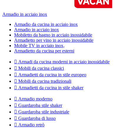
Armadio in acciaio inox
Armadio da cucina in acciaio inox
Armadio in acciaio inox
Mobiletto da bagno in acciaio inossidabile
Armadietto per vino in acciaio inossidabile
Mobile TV in acciaio inox,
Armadietto da cucina per esterni

Armadi da cucina moderni in acciaio inossidabile

Mobili da cucina classici

Armadietti da cucina in stile europeo

Mobili da cucina tradizionali

Armadietti da cucina in stile shaker

Armadio moderno

Guardaroba stile shaker

Guardaroba stile industriale

Guardaroba di lusso

Armadio retrò