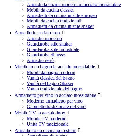
Armadi da cucina moderni in acciaio inossidabile
Mobili da cucina classici
Armadietti da cucina in stile europeo
Mobili da cucina tradizionali
Armadietti da cucina in stile shaker
Armadio in acciaio inox

Armadio moderno
Guardaroba stile shaker
Guardaroba stile industriale
Guardaroba di lusso
Armadio retrò
Mobiletto da bagno in acciaio inossidabile

Mobili da bagno moderni
Vanità classica del bagno
Vanità del bagno Shaker
Vanità tradizionale del bagno
Armadietto per vino in acciaio inossidabile

Moderno armadietto per vino
Gabinetto tradizionale del vino
Mobile TV in acciaio inox,

Mobile TV moderno,
Unità TV tradizionale
Armadietto da cucina per esterni
