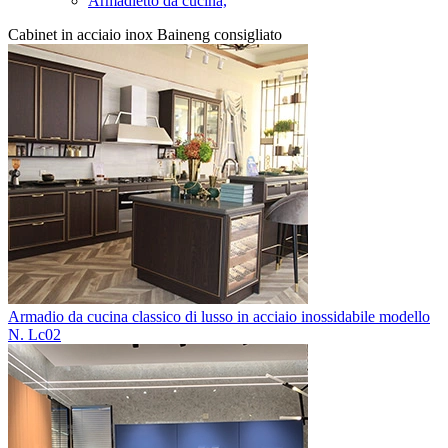
Armadietto da cucina,
Cabinet in acciaio inox Baineng consigliato
Armadio da cucina classico di lusso in acciaio inossidabile modello
N. Lc02