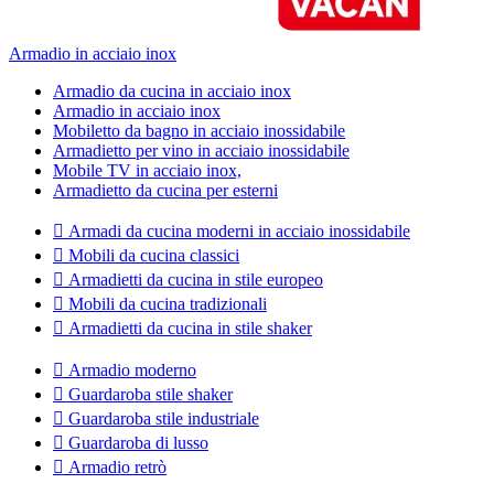
Armadio in acciaio inox
Armadio da cucina in acciaio inox
Armadio in acciaio inox
Mobiletto da bagno in acciaio inossidabile
Armadietto per vino in acciaio inossidabile
Mobile TV in acciaio inox,
Armadietto da cucina per esterni

Armadi da cucina moderni in acciaio inossidabile

Mobili da cucina classici

Armadietti da cucina in stile europeo

Mobili da cucina tradizionali

Armadietti da cucina in stile shaker

Armadio moderno

Guardaroba stile shaker

Guardaroba stile industriale

Guardaroba di lusso

Armadio retrò