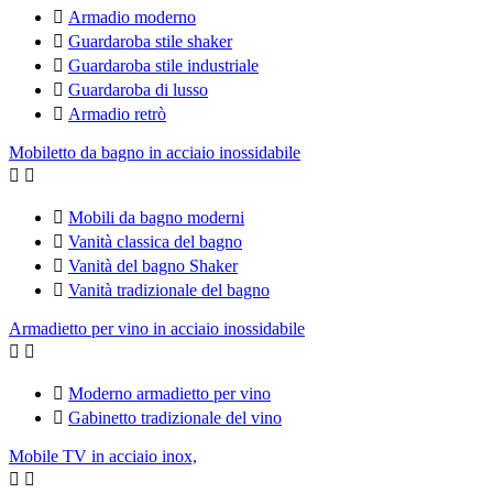

Armadio moderno

Guardaroba stile shaker

Guardaroba stile industriale

Guardaroba di lusso

Armadio retrò
Mobiletto da bagno in acciaio inossidabile



Mobili da bagno moderni

Vanità classica del bagno

Vanità del bagno Shaker

Vanità tradizionale del bagno
Armadietto per vino in acciaio inossidabile



Moderno armadietto per vino

Gabinetto tradizionale del vino
Mobile TV in acciaio inox,

