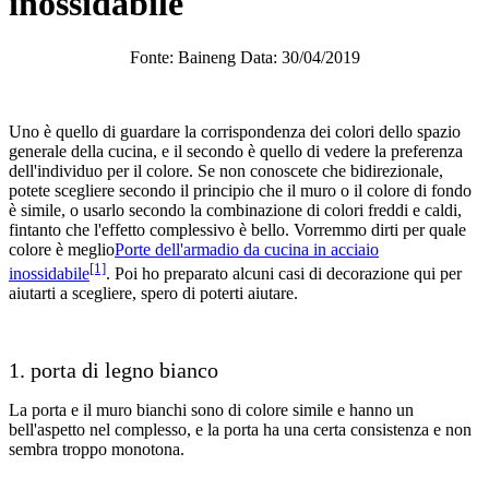
inossidabile
Fonte: Baineng Data: 30/04/2019
Uno è quello di guardare la corrispondenza dei colori dello spazio
generale della cucina, e il secondo è quello di vedere la preferenza
dell'individuo per il colore. Se non conoscete che bidirezionale,
potete scegliere secondo il principio che il muro o il colore di fondo
è simile, o usarlo secondo la combinazione di colori freddi e caldi,
fintanto che l'effetto complessivo è bello. Vorremmo dirti per quale
colore è meglio
Porte dell'armadio da cucina in acciaio
[1]
inossidabile
. Poi ho preparato alcuni casi di decorazione qui per
aiutarti a scegliere, spero di poterti aiutare.
1. porta di legno bianco
La porta e il muro bianchi sono di colore simile e hanno un
bell'aspetto nel complesso, e la porta ha una certa consistenza e non
sembra troppo monotona.