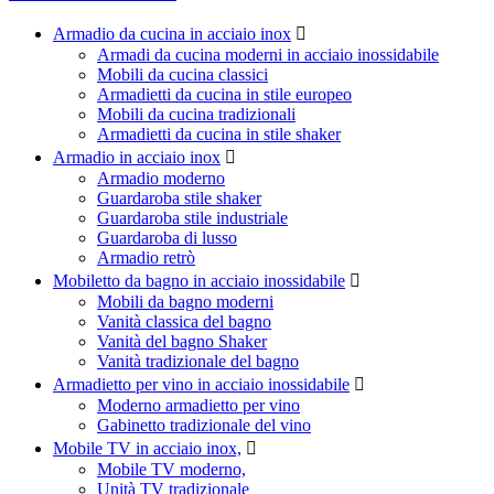
Armadio da cucina in acciaio inox

Armadi da cucina moderni in acciaio inossidabile
Mobili da cucina classici
Armadietti da cucina in stile europeo
Mobili da cucina tradizionali
Armadietti da cucina in stile shaker
Armadio in acciaio inox

Armadio moderno
Guardaroba stile shaker
Guardaroba stile industriale
Guardaroba di lusso
Armadio retrò
Mobiletto da bagno in acciaio inossidabile

Mobili da bagno moderni
Vanità classica del bagno
Vanità del bagno Shaker
Vanità tradizionale del bagno
Armadietto per vino in acciaio inossidabile

Moderno armadietto per vino
Gabinetto tradizionale del vino
Mobile TV in acciaio inox,

Mobile TV moderno,
Unità TV tradizionale