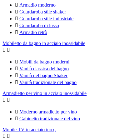

Armadio moderno

Guardaroba stile shaker

Guardaroba stile industriale

Guardaroba di lusso

Armadio retrò
Mobiletto da bagno in acciaio inossidabile



Mobili da bagno moderni

Vanità classica del bagno

Vanità del bagno Shaker

Vanità tradizionale del bagno
Armadietto per vino in acciaio inossidabile



Moderno armadietto per vino

Gabinetto tradizionale del vino
Mobile TV in acciaio inox,

