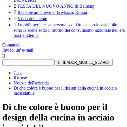
BAINENG?

FESTA DEL NUOVO ANNO di Baineng

Il cliente amichevole da Mosca, Russia

Visita del cliente

I mobili per la casa personalizzati in acciaio inossidabile
sono la scelta sotto il ritorno del consumismo razionale nell'era
post-epidemia
Contattaci
Inviaci un' e-mail


HEADER_MOBILE_SEARCH
Casa
Risorse
Notizie dell'azienda
Di che colore è buono per il design della cucina in acciaio
inossidabile
Di che colore è buono per il
design della cucina in acciaio