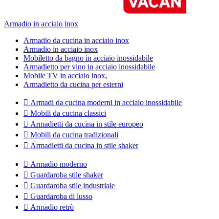
Armadio in acciaio inox
Armadio da cucina in acciaio inox
Armadio in acciaio inox
Mobiletto da bagno in acciaio inossidabile
Armadietto per vino in acciaio inossidabile
Mobile TV in acciaio inox,
Armadietto da cucina per esterni

Armadi da cucina moderni in acciaio inossidabile

Mobili da cucina classici

Armadietti da cucina in stile europeo

Mobili da cucina tradizionali

Armadietti da cucina in stile shaker

Armadio moderno

Guardaroba stile shaker

Guardaroba stile industriale

Guardaroba di lusso

Armadio retrò