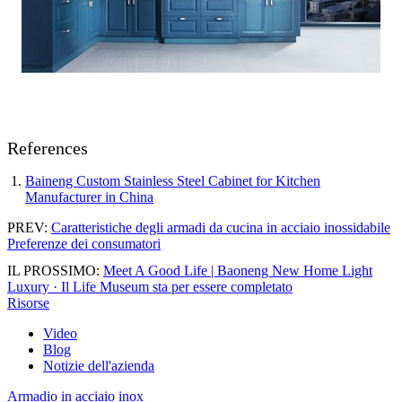
References
Baineng Custom Stainless Steel Cabinet for Kitchen
Manufacturer in China
PREV:
Caratteristiche degli armadi da cucina in acciaio inossidabile
Preferenze dei consumatori
IL PROSSIMO:
Meet A Good Life | Baoneng New Home Light
Luxury · Il Life Museum sta per essere completato
Risorse
Video
Blog
Notizie dell'azienda
Armadio in acciaio inox