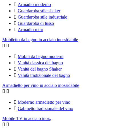

Armadio moderno

Guardaroba stile shaker

Guardaroba stile industriale

Guardaroba di lusso

Armadio retrò
Mobiletto da bagno in acciaio inossidabile



Mobili da bagno moderni

Vanità classica del bagno

Vanità del bagno Shaker

Vanità tradizionale del bagno
Armadietto per vino in acciaio inossidabile



Moderno armadietto per vino

Gabinetto tradizionale del vino
Mobile TV in acciaio inox,

