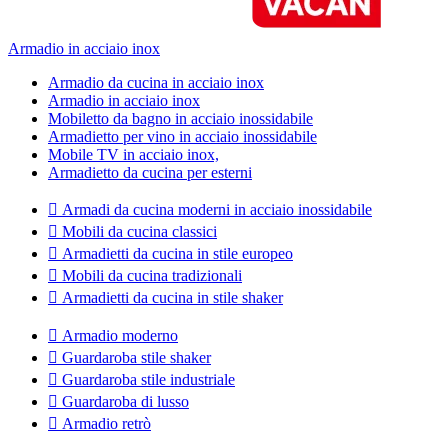
Armadio in acciaio inox
Armadio da cucina in acciaio inox
Armadio in acciaio inox
Mobiletto da bagno in acciaio inossidabile
Armadietto per vino in acciaio inossidabile
Mobile TV in acciaio inox,
Armadietto da cucina per esterni

Armadi da cucina moderni in acciaio inossidabile

Mobili da cucina classici

Armadietti da cucina in stile europeo

Mobili da cucina tradizionali

Armadietti da cucina in stile shaker

Armadio moderno

Guardaroba stile shaker

Guardaroba stile industriale

Guardaroba di lusso

Armadio retrò