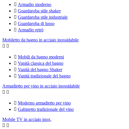

Armadio moderno

Guardaroba stile shaker

Guardaroba stile industriale

Guardaroba di lusso

Armadio retrò
Mobiletto da bagno in acciaio inossidabile



Mobili da bagno moderni

Vanità classica del bagno

Vanità del bagno Shaker

Vanità tradizionale del bagno
Armadietto per vino in acciaio inossidabile



Moderno armadietto per vino

Gabinetto tradizionale del vino
Mobile TV in acciaio inox,

