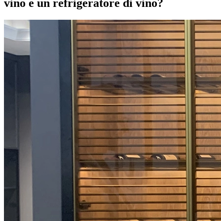
vino e un refrigeratore di vino?