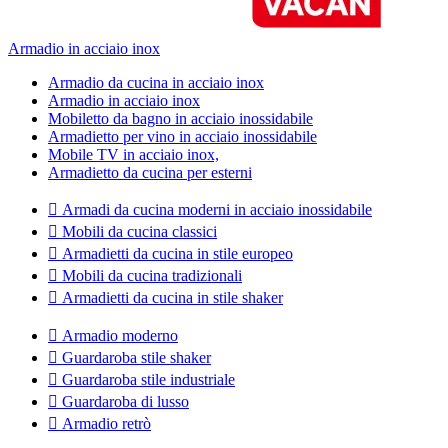
Armadio in acciaio inox
Armadio da cucina in acciaio inox
Armadio in acciaio inox
Mobiletto da bagno in acciaio inossidabile
Armadietto per vino in acciaio inossidabile
Mobile TV in acciaio inox,
Armadietto da cucina per esterni

Armadi da cucina moderni in acciaio inossidabile

Mobili da cucina classici

Armadietti da cucina in stile europeo

Mobili da cucina tradizionali

Armadietti da cucina in stile shaker

Armadio moderno

Guardaroba stile shaker

Guardaroba stile industriale

Guardaroba di lusso

Armadio retrò