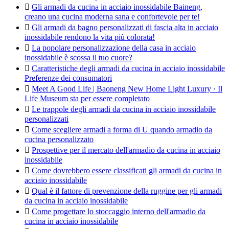

Gli armadi da cucina in acciaio inossidabile Baineng,
creano una cucina moderna sana e confortevole per te!

Gli armadi da bagno personalizzati di fascia alta in acciaio
inossidabile rendono la vita più colorata!

La popolare personalizzazione della casa in acciaio
inossidabile è scossa il tuo cuore?

Caratteristiche degli armadi da cucina in acciaio inossidabile
Preferenze dei consumatori

Meet A Good Life | Baoneng New Home Light Luxury · Il
Life Museum sta per essere completato

Le trappole degli armadi da cucina in acciaio inossidabile
personalizzati

Come scegliere armadi a forma di U quando armadio da
cucina personalizzato

Prospettive per il mercato dell'armadio da cucina in acciaio
inossidabile

Come dovrebbero essere classificati gli armadi da cucina in
acciaio inossidabile

Qual è il fattore di prevenzione della ruggine per gli armadi
da cucina in acciaio inossidabile

Come progettare lo stoccaggio interno dell'armadio da
cucina in acciaio inossidabile