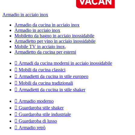
Armadio in acciaio inox
Armadio da cucina in acciaio inox
Armadio in acciaio inox
Mobiletto da bagno in acciaio inossidabile
Armadietto per vino in acciaio inossidabile
Mobile TV in acciaio inox,
Armadietto da cucina per esterni

Armadi da cucina moderni in acciaio inossidabile

Mobili da cucina classici

Armadietti da cucina in stile europeo

Mobili da cucina tradizionali

Armadietti da cucina in stile shaker

Armadio moderno

Guardaroba stile shaker

Guardaroba stile industriale

Guardaroba di lusso

Armadio retrò