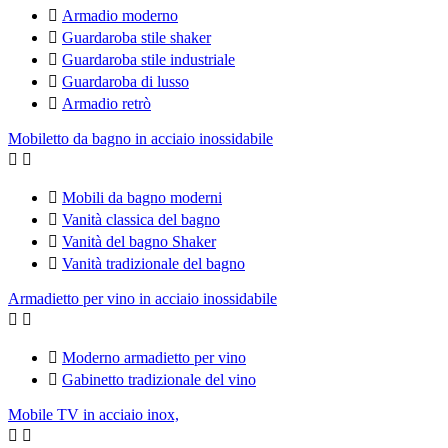

Armadio moderno

Guardaroba stile shaker

Guardaroba stile industriale

Guardaroba di lusso

Armadio retrò
Mobiletto da bagno in acciaio inossidabile



Mobili da bagno moderni

Vanità classica del bagno

Vanità del bagno Shaker

Vanità tradizionale del bagno
Armadietto per vino in acciaio inossidabile



Moderno armadietto per vino

Gabinetto tradizionale del vino
Mobile TV in acciaio inox,

