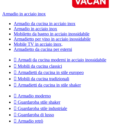
Armadio in acciaio inox
Armadio da cucina in acciaio inox
Armadio in acciaio inox
Mobiletto da bagno in acciaio inossidabile
Armadietto per vino in acciaio inossidabile
Mobile TV in acciaio inox,
Armadietto da cucina per esterni

Armadi da cucina moderni in acciaio inossidabile

Mobili da cucina classici

Armadietti da cucina in stile europeo

Mobili da cucina tradizionali

Armadietti da cucina in stile shaker

Armadio moderno

Guardaroba stile shaker

Guardaroba stile industriale

Guardaroba di lusso

Armadio retrò