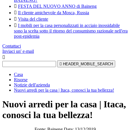
BAINENG?

FESTA DEL NUOVO ANNO di Baineng

Il cliente amichevole da Mosca, Russia

Visita del cliente

I mobili per la casa personalizzati in acciaio inossidabile
sono la scelta sotto il ritorno del consumismo razionale nell'era
post-epidemia
Contattaci
Inviaci un' e-mail


HEADER_MOBILE_SEARCH
Casa
Risorse
Notizie dell'azienda
Nuovi arredi per la casa | Itaca, conosci la tua bellezza!
Nuovi arredi per la casa | Itaca,
conosci la tua bellezza!
Fonte: Baineng Data: 13/12/2019