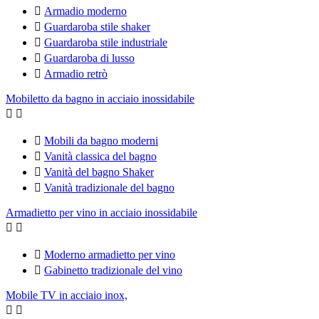

Armadio moderno

Guardaroba stile shaker

Guardaroba stile industriale

Guardaroba di lusso

Armadio retrò
Mobiletto da bagno in acciaio inossidabile



Mobili da bagno moderni

Vanità classica del bagno

Vanità del bagno Shaker

Vanità tradizionale del bagno
Armadietto per vino in acciaio inossidabile



Moderno armadietto per vino

Gabinetto tradizionale del vino
Mobile TV in acciaio inox,

