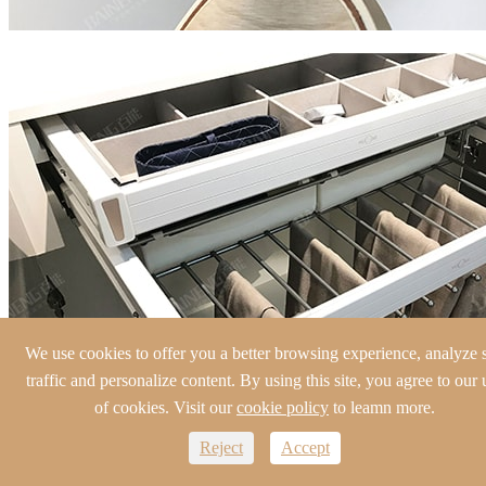
We use cookies to offer you a better browsing experience, analyze s
traffic and personalize content. By using this site, you agree to our 
of cookies. Visit our
cookie policy
to leamn more.
Reject
Accept