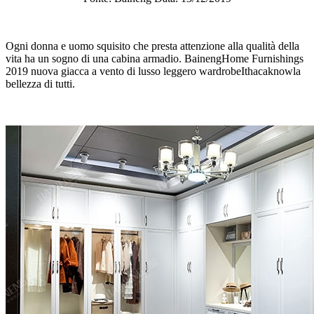
Ogni donna e uomo squisito che presta attenzione alla qualità della
vita ha un sogno di una cabina armadio. BainengHome Furnishings
2019 nuova giacca a vento di lusso leggero wardrobeIthacaknowla
bellezza di tutti.