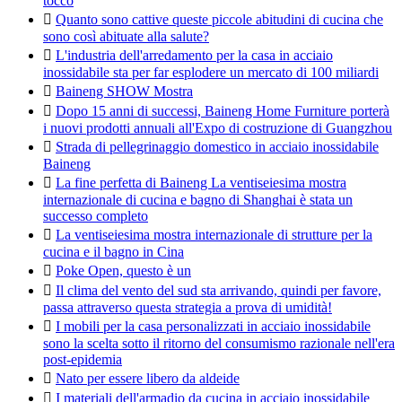
tocco

Quanto sono cattive queste piccole abitudini di cucina che
sono così abituate alla salute?

L'industria dell'arredamento per la casa in acciaio
inossidabile sta per far esplodere un mercato di 100 miliardi

Baineng SHOW Mostra

Dopo 15 anni di successi, Baineng Home Furniture porterà
i nuovi prodotti annuali all'Expo di costruzione di Guangzhou

Strada di pellegrinaggio domestico in acciaio inossidabile
Baineng

La fine perfetta di Baineng La ventiseiesima mostra
internazionale di cucina e bagno di Shanghai è stata un
successo completo

La ventiseiesima mostra internazionale di strutture per la
cucina e il bagno in Cina

Poke Open, questo è un

Il clima del vento del sud sta arrivando, quindi per favore,
passa attraverso questa strategia a prova di umidità!

I mobili per la casa personalizzati in acciaio inossidabile
sono la scelta sotto il ritorno del consumismo razionale nell'era
post-epidemia

Nato per essere libero da aldeide

I materiali dell'armadio da cucina in acciaio inossidabile